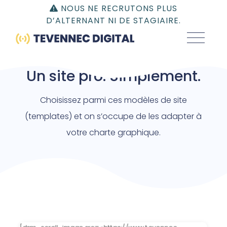
Gestion du consentement | TEVENNEC DIGITAL
NOUS NE RECRUTONS PLUS
D’ALTERNANT NI DE STAGIAIRE.
NOS MODÈLES DE SITE INTERNET
Un site pro. Simplement.
Choisissez parmi ces modèles de site
(templates) et on s’occupe de les adapter à
votre charte graphique.