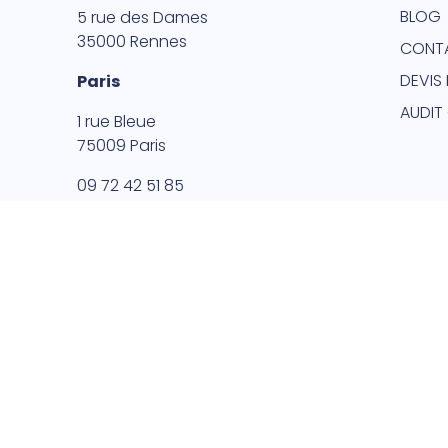
BLOG
5 rue des Dames
35000 Rennes
CONT
DEVIS 
Paris
AUDIT
1 rue Bleue
75009 Paris
09 72 42 51 85
AL – TOUS DROITS RÉSERVÉS