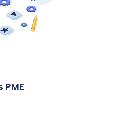
es PME