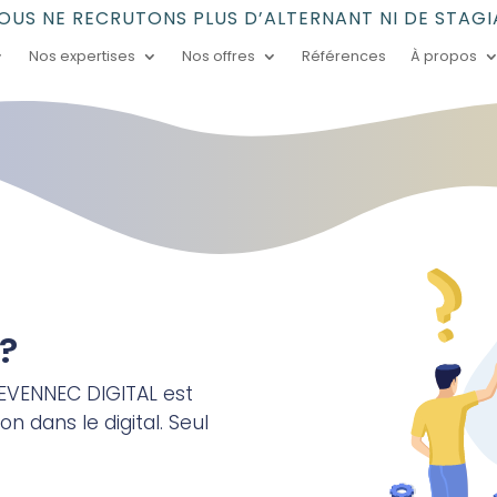
US NE RECRUTONS PLUS D’ALTERNANT NI DE STAGIA
Nos expertises
Nos offres
Références
À propos
?
TEVENNEC DIGITAL est
on dans le digital. Seul