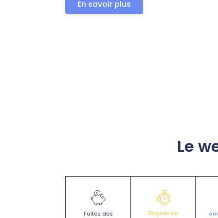
En savoir plus
Le we
Gagnez du
Amé
Faites des