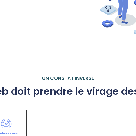
UN CONSTAT INVERSÉ
b doit prendre le virage d
liorez vos