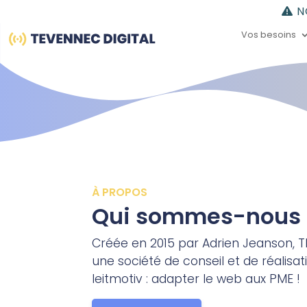
Gestion du consentement | TEVENNEC DIGITAL
NO
Vos besoins
À PROPOS
Qui sommes-nous 
Créée en 2015 par Adrien Jeanson, 
une société de conseil et de réalisati
leitmotiv : adapter le web aux PME !