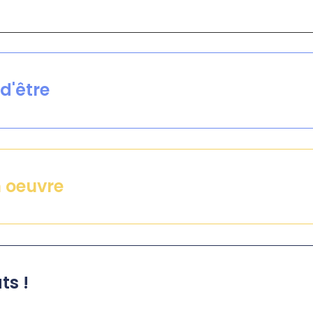
d'être
n oeuvre
ts !