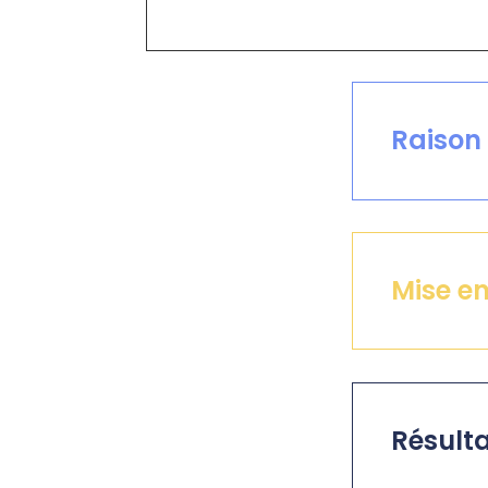
Raison 
Mise e
Résulta