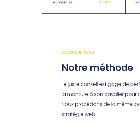
temps
pe
économies
CONSEIL WEB
Notre méthode
Le juste conseil est gage de per
la monture à son cavalier pour qu’
Nous procédons de la même log
stratégie web.