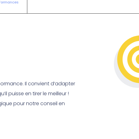
rformances
formance. Il convient d’adapter
il puisse en tirer le meilleur !
ique pour notre conseil en