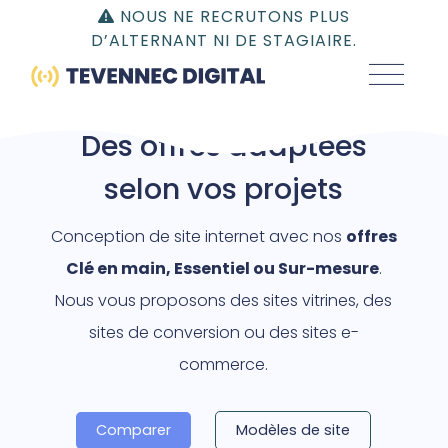
Gestion du consentement | TEVENNEC DIGITAL
NOUS NE RECRUTONS PLUS
D’ALTERNANT NI DE STAGIAIRE.
CONCEPTION DE SITE INTERNET
Des offres adaptées
selon vos projets
Conception de site internet avec nos
offres
Clé en main, Essentiel ou Sur-mesure
.
Nous vous proposons des sites vitrines, des
sites de conversion ou des sites e-
commerce.
Comparer
Modèles de site