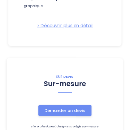
graphique.
> Découvrir plus en détail
SUR
DEVIS
Sur-mesure
Demander un devis
Site professionnel, design & stratégie sur-mesure