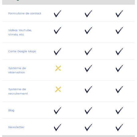
Formulaire de contact
Vidéos YouTube,
Viméo, etc.
Carte Google Maps
Système de
réservation
Système de
recrutement
Blog
Newsletter