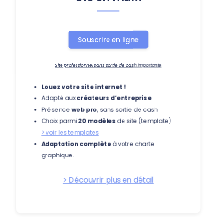
Souscrire en ligne
Site professionnel sans sortie de cash importante
Louez votre site internet !
Adapté aux
créateurs d’entreprise
Présence
web pro
, sans sortie de cash
Choix parmi
20 modèles
de site (template)
> voir les templates
Adaptation complète
à votre charte
graphique.
> Découvrir plus en détail