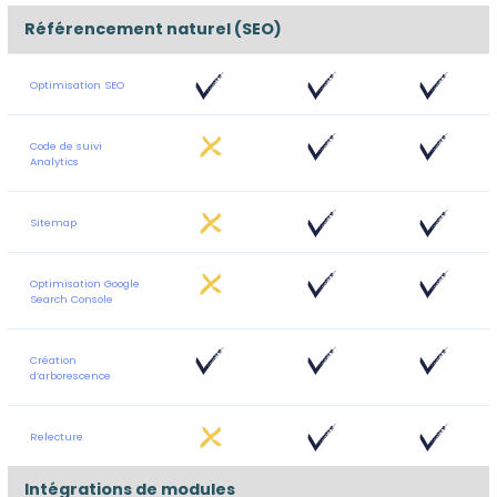
Référencement naturel (SEO)
Optimisation SEO
Code de suivi
Analytics
Sitemap
Optimisation Google
Search Console
Création
d’arborescence
Relecture
Intégrations de modules