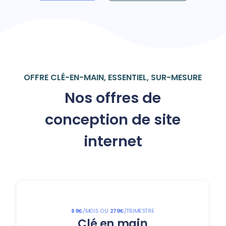
OFFRE CLÉ-EN-MAIN, ESSENTIEL, SUR-MESURE
Nos offres de
conception de site
internet
89€
/MOIS OU
279€
/TRIMESTRE
Clé en main