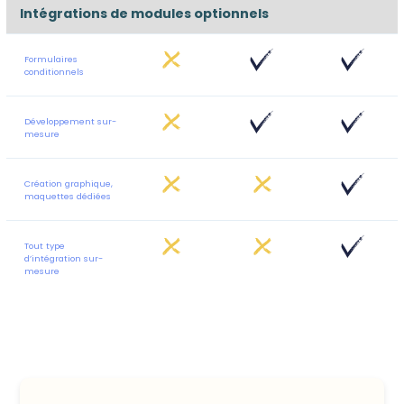
Intégrations de modules optionnels
Formulaires
conditionnels
Développement sur-
mesure
Création graphique,
maquettes dédiées
Tout type
d’intégration sur-
mesure