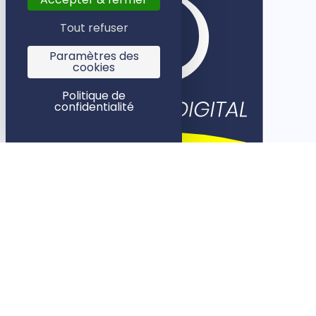
Tout refuser
Paramètres des
cookies
Politique de
confidentialité
Rennes
5 rue des Dames
35000 Rennes
Paris
1 rue Bleue
75009 Paris