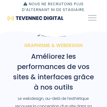
Gestion du consentement | TEVENNEC DIGITAL
NOUS NE RECRUTONS PLUS
D’ALTERNANT NI DE STAGIAIRE.
Charte graphique
Webdesign & mobile
Performances
GRAPHISME & WEBDESIGN
Améliorez les
performances de vos
sites & interfaces grâce
à nos outils
Le webdesign, au-delà de l’esthétique
recouvre la conception d’un site dans sa