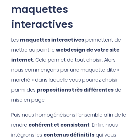
maquettes
interactives
Les
maquettes interactives
permettent de
mettre au point le
webdesign de votre site
internet
. Cela permet de tout choisir. Alors
nous commençons par une maquette dite «
marché » dans laquelle vous pourrez choisir
parmi des
propositions très différentes
de
mise en page.
Puis nous homogénéisons l’ensemble afin de le
rendre
cohérent et consistant
. Enfin, nous
intégrons les
contenus définitifs
qui vous