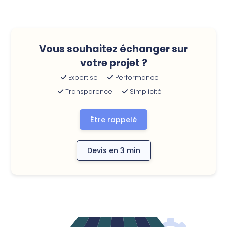
Vous souhaitez échanger sur
votre projet ?
Expertise
Performance
Transparence
Simplicité
Être rappelé
Devis en 3 min