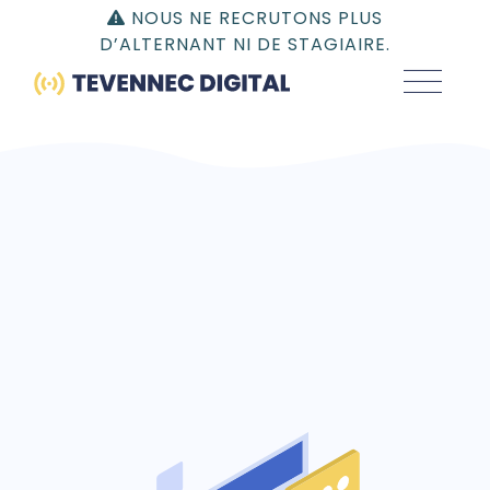
Gestion du consentement | TEVENNEC DIGITAL
NOUS NE RECRUTONS PLUS
D’ALTERNANT NI DE STAGIAIRE.