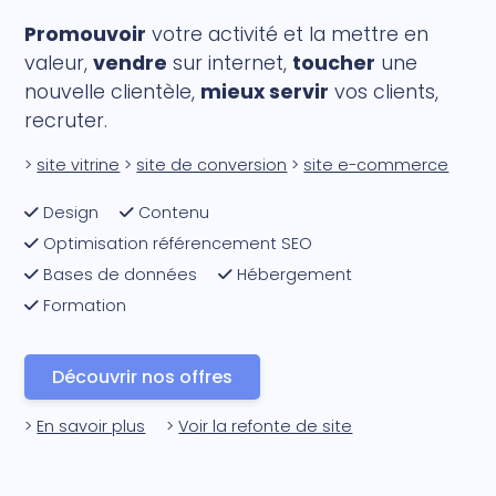
Promouvoir
votre activité et la mettre en
valeur,
vendre
sur internet,
toucher
une
nouvelle clientèle,
mieux servir
vos clients,
recruter.
>
site vitrine
>
site de conversion
>
site e-commerce
Design
Contenu
Optimisation référencement SEO
Bases de données
Hébergement
Formation
Découvrir nos offres
>
En savoir plus
>
Voir la refonte de site