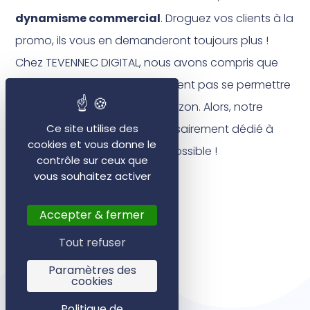
dynamisme commercial
. Droguez vos clients à la
promo, ils vous en demanderont toujours plus !
Chez TEVENNEC DIGITAL, nous avons compris que
toutes les entreprises ne peuvent pas se permettre
de se comporter comme Amazon. Alors, notre
accompagnement est nécessairement dédié à
Ce site utilise des
cookies et vous donne le
chacun, et le plus ingénieux possible !
contrôle sur ceux que
vous souhaitez activer
>
RDV pour échanger ? Par ici.
Accepter & fermer
Tout refuser
Paramètres des
cookies
Politique de