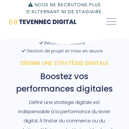
Gestion du consentement | TEVENNEC DIGITAL
NOUS NE RECRUTONS PLUS
D’ALTERNANT NI DE STAGIAIRE.
Expression des objectifs
Recommandations
Gestion de projet et mise en œuvre
DÉFINIR UNE STRATÉGIE DIGITALE
Boostez vos
performances digitales
Définir une stratégie digitale est
indispensable à la performance du levier
digital. À l’instar du commerce ou du