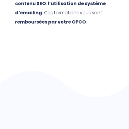
contenu SEO
,
l’utilisation de système
d’emailing
. Ces formations vous sont
remboursées par votre OPCO
.