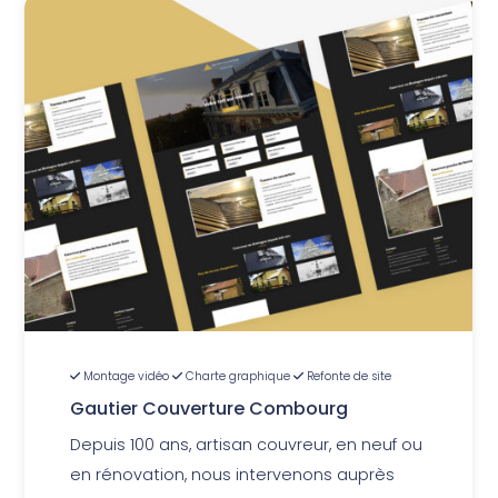
Montage vidéo
Charte graphique
Refonte de site
Gautier Couverture Combourg
Depuis 100 ans, artisan couvreur, en neuf ou
en rénovation, nous intervenons auprès