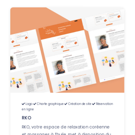
Logo
Charte graphique
Création de site
Réservation
en ligne
RKO
RKO, votre espace de relaxation coréenne
et massages à l’huile, met à disposition du