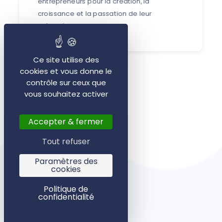
entrepreneurs pour la création, la
croissance et la passation de leur
entreprise.
Ce site utilise des
cookies et vous donne le
contrôle sur ceux que
vous souhaitez activer
Accepter & fermer
Tout refuser
Paramètres des
cookies
Politique de
confidentialité