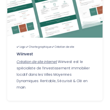
Logo
Charte graphique
Création de site
Wiinvest
Création de site internet
Wiinvest est le
spécialiste de l’investissement immobilier
locatif dans les Villes Moyennes
Dynamiques. Rentable, Sécurisé & Clé en
main.