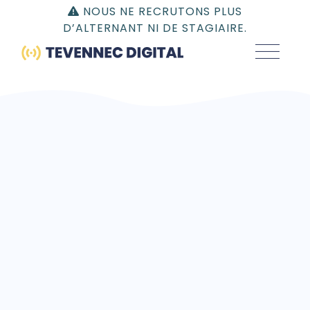
Gestion du consentement | TEVENNEC DIGITAL
NOUS NE RECRUTONS PLUS
D’ALTERNANT NI DE STAGIAIRE.