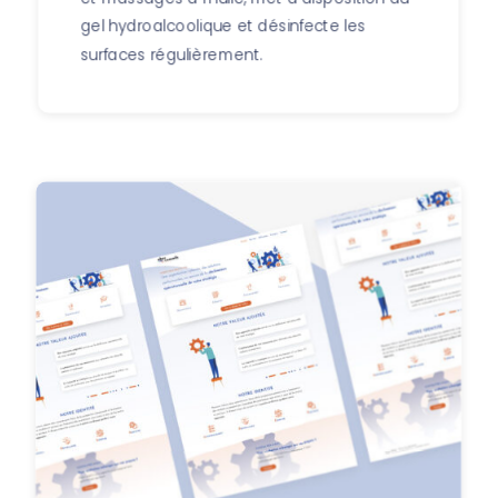
gel hydroalcoolique et désinfecte les
surfaces régulièrement.