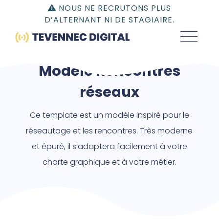
Gestion du consentement | TEVENNEC DIGITAL
NOUS NE RECRUTONS PLUS
D’ALTERNANT NI DE STAGIAIRE.
Modèle Rencontres
réseaux
Ce template est un modèle inspiré pour le
réseautage et les rencontres. Très moderne
et épuré, il s’adaptera facilement à votre
charte graphique et à votre métier.