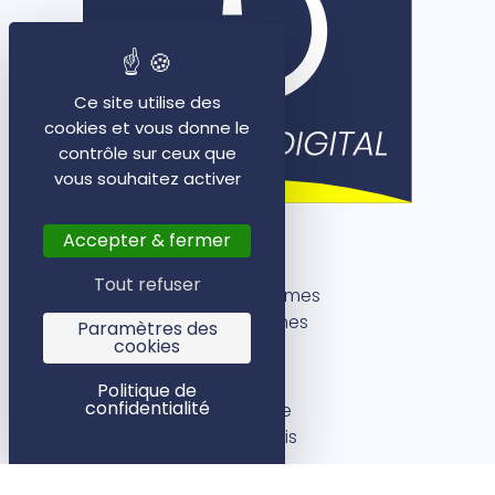
Ce site utilise des
cookies et vous donne le
contrôle sur ceux que
vous souhaitez activer
Accepter & fermer
Rennes
Tout refuser
5 rue des Dames
35000 Rennes
Paramètres des
cookies
Paris
Politique de
confidentialité
1 rue Bleue
75009 Paris
09 72 42 51 85