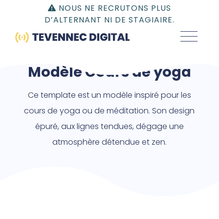
Gestion du consentement | TEVENNEC DIGITAL
NOUS NE RECRUTONS PLUS
D’ALTERNANT NI DE STAGIAIRE.
Modèle Cours de yoga
Ce template est un modèle inspiré pour les
cours de yoga ou de méditation. Son design
épuré, aux lignes tendues, dégage une
atmosphère détendue et zen.