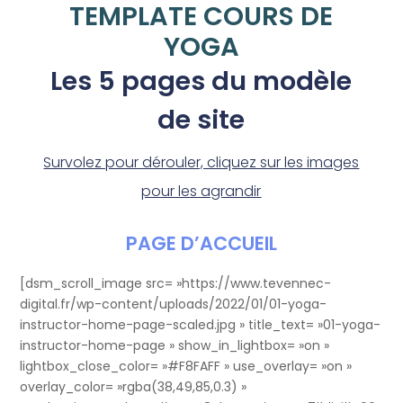
TEMPLATE COURS DE
YOGA
Les 5 pages du modèle
de site
Survolez pour dérouler, cliquez sur les images
pour les agrandir
PAGE D’ACCUEIL
[dsm_scroll_image src= »https://www.tevennec-
digital.fr/wp-content/uploads/2022/01/01-yoga-
instructor-home-page-scaled.jpg » title_text= »01-yoga-
instructor-home-page » show_in_lightbox= »on »
lightbox_close_color= »#F8FAFF » use_overlay= »on »
overlay_color= »rgba(38,49,85,0.3) »