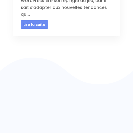
WordPress tire son épingle du jeu, car il
sait s’adapter aux nouvelles tendances
qui...
Lire la suite