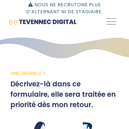
Gestion du consentement | TEVENNEC DIGITAL
NOUS NE RECRUTONS PLUS
D’ALTERNANT NI DE STAGIAIRE.
UNE URGENCE ?
Décrivez-là dans ce
formulaire, elle sera traitée en
priorité dès mon retour.