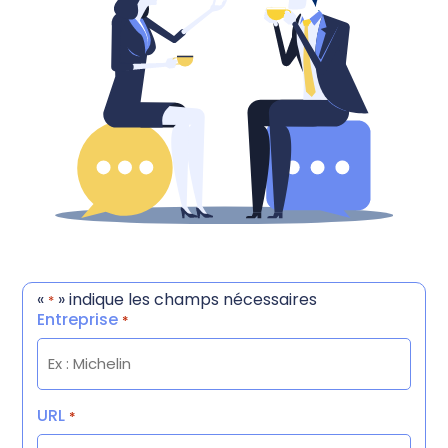
«
» indique les champs nécessaires
*
Entreprise
*
URL
*