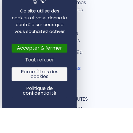
5 rue des Dames
35000 Rennes
Ce site utilise des
cookies et vous donne le
Paris
contrôle sur ceux que
vous souhaitez activer
1 rue Bleue
75009 Paris
Accepter & fermer
09 72 42 51 85
Tout refuser
LIENS UTILES
Paramètres des
cookies
BLOG
Politique de
CONTACT
confidentialité
DEVIS EN 3 MINUTES
AUDIT GRATUIT