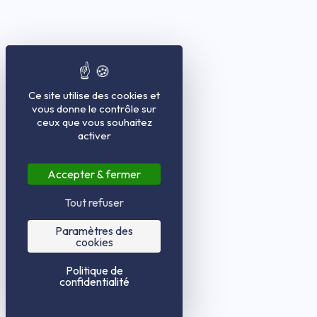
Ce site utilise des cookies et
vous donne le contrôle sur
ceux que vous souhaitez
activer
Accepter & fermer
Tout refuser
Paramètres des
cookies
Politique de
confidentialité
1
/
14